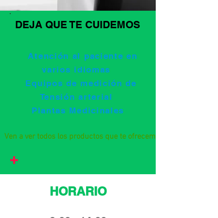
DEJA QUE TE CUIDEMOS
Atención al paciente en
varios idiomas
Equipos de medición de
Tensión arterial
Plantas Medicinales
Ven a ver todos los productos que te ofrecemos
HORARIO