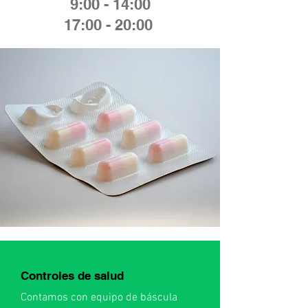
9:00 - 14:00
17:00 - 20:00
Controles de salud
Contamos con equipo de báscula