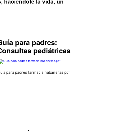
, haciendote la vida, un
Guía para padres:
Consultas pediátricas
uia para padres farmacia habaneras.pdf