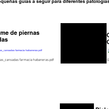
ueñas guías a seguir para diferentes patologías
me de piernas
das
as_cansadas farmacia habaneras.pdf
G