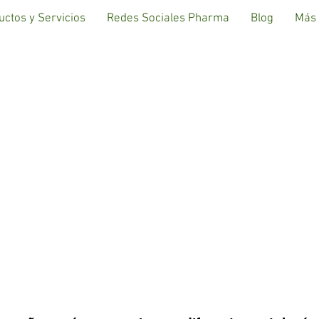
uctos y Servicios
Redes Sociales Pharma
Blog
Más
FARMACI
HABANERAS,