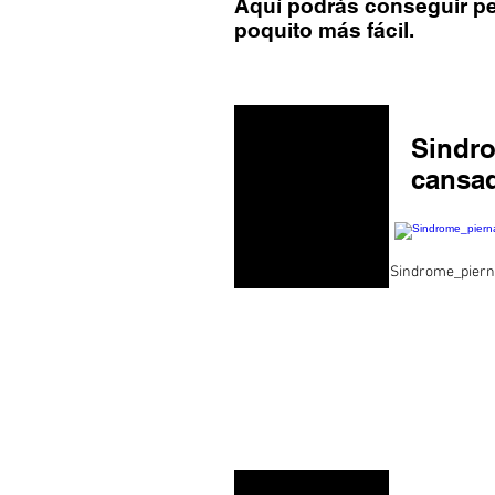
Aquí podrás conseguir peq
poquito más fácil.
Sindro
cansa
Sindrome_piern