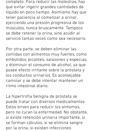
completo. Para reducir las molestias, hay
que evitar ingerir grandes cantidades de
líquido en poco tiempo. Asimismo hay que
tener paciencia al comenzar a orinar,
ejerciendo una presión progresiva de los
músculos, nunca bruscamente. Tampoco
se debe retener la orina, sino acudir al
servicio tantas veces como sea necesario.
Por otra parte, se deben eliminar las
comidas con alimentos muy fuertes, como
embutidos, picantes, salazones y especias,
y disminuir el consumo de alcohol, ya que
posee efecto irritante sobre la próstata y
los conductos urinarios. Es aconsejable
caminar y se debe intentar mantener un
ritmo intestinal diario.
La hipertrofia benigna de próstata se
puede tratar con diversos medicamentos.
Estos sirven para reducir los síntomas,
pero no curan la enfermedad. No obstante,
si existe retención urinaria importante, si
se forman cálculos, si se elimina sangre
por la orina, si existen infecciones