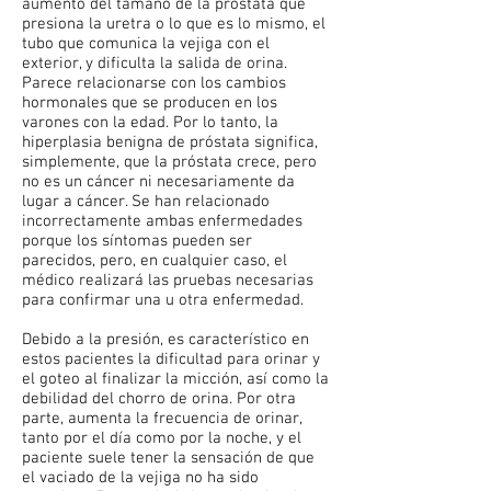
aumento del tamaño de la próstata que
presiona la uretra o lo que es lo mismo, el
tubo que comunica la vejiga con el
exterior, y dificulta la salida de orina.
Parece relacionarse con los cambios
hormonales que se producen en los
varones con la edad. Por lo tanto, la
hiperplasia benigna de próstata significa,
simplemente, que la próstata crece, pero
no es un cáncer ni necesariamente da
lugar a cáncer. Se han relacionado
incorrectamente ambas enfermedades
porque los síntomas pueden ser
parecidos, pero, en cualquier caso, el
médico realizará las pruebas necesarias
para confirmar una u otra enfermedad.
Debido a la presión, es característico en
estos pacientes la dificultad para orinar y
el goteo al finalizar la micción, así como la
debilidad del chorro de orina. Por otra
parte, aumenta la frecuencia de orinar,
tanto por el día como por la noche, y el
paciente suele tener la sensación de que
el vaciado de la vejiga no ha sido