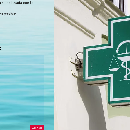
a relacionada con la
a posible.
:
Enviar