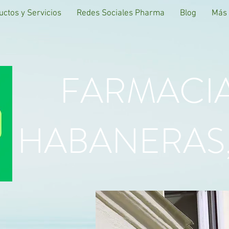
uctos y Servicios
Redes Sociales Pharma
Blog
Más
FARMACI
HABANERAS,