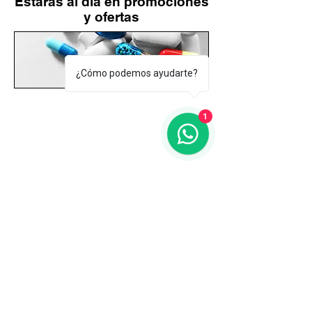
Estarás al día en promociones
y ofertas
¿Cómo podemos ayudarte?
1
©
2015-2026
Farmacia Habaneras Ldo.
Gonzalo Cartagena García
Avenida de las Habaneras, 36.