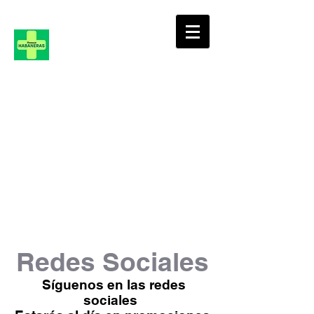
FARMACIA
HABANERAS, 36
Redes Sociales
Síguenos en las redes
sociales